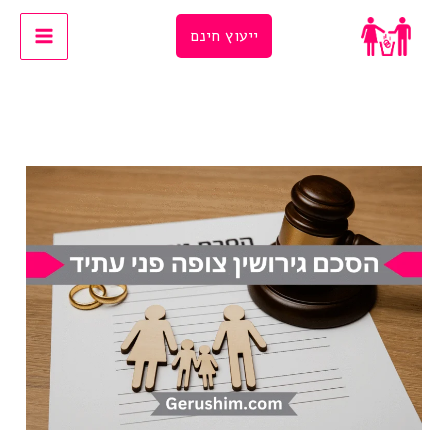
Ski
ייעוץ חינם
t
conten