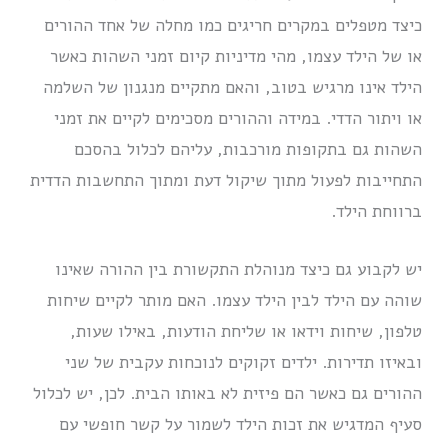
כיצד מטפלים במקרים חריגים כמו מחלה של אחד ההורים
או של הילד עצמו, מהי מדיניות קיום זמני השהות כאשר
הילד אינו מרגיש בטוב, והאם מתקיים מנגנון של השלמה
או ויתור הדדי. במידה וההורים מסכימים לקיים את זמני
השהות גם בתקופות מורכבות, עליהם לכלול בהסכם
התחייבות לפעול מתוך שיקול דעת ומתוך התחשבות הדדית
ברווחת הילד.
יש לקבוע גם כיצד מנוהלת התקשורת בין ההורה שאינו
שוהה עם הילד לבין הילד עצמו. האם מותר לקיים שיחות
טלפון, שיחות וידאו או שליחת הודעות, באילו שעות,
ובאיזו תדירות. ילדים זקוקים לנוכחות עקבית של שני
ההורים גם כאשר הם פיזית לא באותו הבית. לכן, יש לכלול
סעיף המדגיש את זכות הילד לשמור על קשר חופשי עם