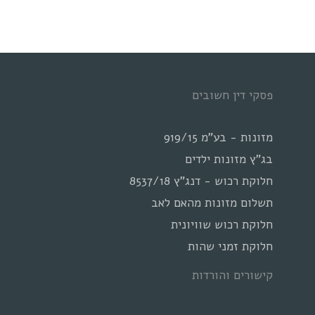
פסקי דין חשובים
מזונות - בע"מ 919/15
בג"ץ מזונות ילדים
חלוקת רכוש - דנג"ץ 8537/18
תשלום מזונות מהאם לאב
חלוקת רכוש שוויונית
חלוקת זמני שהות
קישורים והורדות