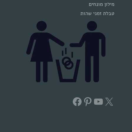
מילון מונחים
טבלת זמני שהות
Facebook
Pinterest
YouTube
X