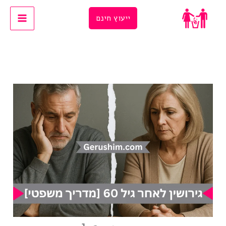
Ski
ייעוץ חינם
t
conten