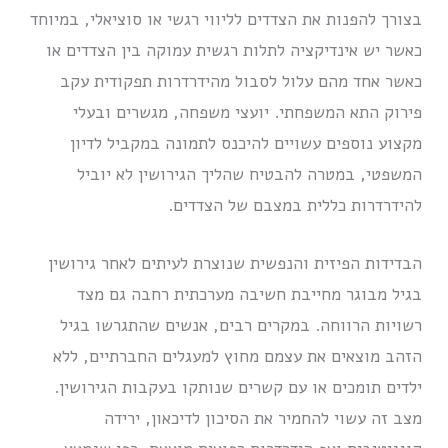
בצורך להפנות את הצדדים לליווי רגשי או סוציאלי, במיוחד
כאשר יש אינדיקציה לתלות רגשית עמוקה בין הצדדים או
כאשר אחד מהם עלול לסבול מהידרדרות תפקודית עקב
פירוק התא המשפחתי. יועצי משפחה, מגשרים ובעלי
מקצוע נוספים עשויים להיכנס לתמונה במקביל לדיון
המשפטי, במטרה להבטיח שהליך הגירושין לא יוביל
להידרדרות כללית במצבם של הצדדים.
הבדידות הפיזית והנפשית שנוצרת לעיתים לאחר גירושין
בגיל מבוגר מחייבת חשיבה מערכתית רחבה גם מצד
רשויות הרווחה. במקרים רבים, אנשים שהתגרשו בגיל
הזהב מוצאים את עצמם מחוץ למעגלים החברתיים, ללא
ילדים תומכים או עם קשרים שנותקו בעקבות הגירושין.
מצב זה עשוי להחמיר את הסיכון לדיכאון, ירידה