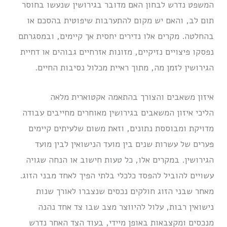
המשפט נדרש לבחון האם מדובר בגירושין שנעשו בחוסר
תום לב, והאם יש מקום להתערבות שיפוטית בהסכם או
בהחלטה. מקרים אלו נדירים יחסית אך קיימים, ובמסגרתם
נפסקו פיצויים נזיקיים, מזונות אזרחיים גבוהים או דחיית
הגירושין לזמן מה, מתוך ראיית מכלול נסיבות החיים.
איזון משאבים והצורך בהתאמה אקטוארית מלאה
הליכי איזון המשאבים בגירושין מאוחרים מחייבים עבודה
מדויקת ומבוססת נתונים, וזאת משום שלעיתים קיימים
פערים של עשרות שנים בין מועד הנישואין לבין מועד
הגירושין. במקרים אלו, כל טעות חישוב או הנחה שגויה
עשויים להוביל להפסד כלכלי בלתי הפיך לאחד מבני הזוג.
מאחר שבני הזוג חולקים נכסים שנצברו לאורך שנות
נישואין רבות, עלול להיווצר מצב שבו צד אחד נהנה
מנכסים ומקצבאות באופן מיידי, בעוד הצד האחר נדרש