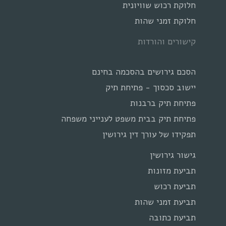
חלוקת רכוש שוויונית
חלוקת זמני שהות
קישורים והורדות
הסכם גירושים בהסכמה בחינם
יישוב סכסוך - פתיחת תיק
פתיחת תיק ברבנות
פתיחת תיק בבית משפט לענייני משפחה
תפקידו של עורך דין גירושין
גישור גירושין
תביעת מזונות
תביעת רכוש
תביעת זמני שהות
תביעת כתובה