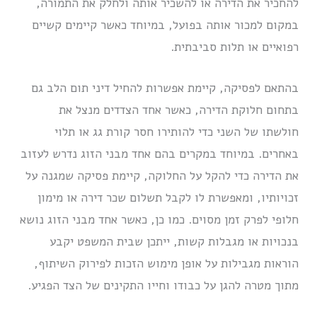
להחכיר את הדירה או להשכיר אותה ולחלק את התמורה,
במקום למכור אותה בפועל, במיוחד כאשר קיימים קשיים
רפואיים או תלות סביבתית.
בהתאם לפסיקה, קיימת אפשרות להחיל דיני תום הלב גם
בתחום חלוקת הדירה, כאשר אחד הצדדים מנצל את
חולשתו של השני כדי להותירו חסר קורת גג או תלוי
באחרים. במיוחד במקרים בהם אחד מבני הזוג נדרש לעזוב
את הדירה כדי להקל על החלוקה, קיימת פסיקה שמגנה על
זכויותיו, ומאפשרת לו לקבל תשלום שכר דירה או מימון
חלופי לפרק זמן מסוים. כמו כן, כאשר אחד מבני הזוג נושא
בנכויות או מגבלות קשות, ייתכן שבית המשפט יקבע
הוראות מגבילות על אופן מימוש הזכות לפירוק השיתוף,
מתוך מטרה להגן על כבודו וחייו התקינים של הצד הפגיע.