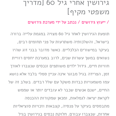
גירושין אחרי גיל 60 [מדריך
משפטי מקיף]
/
ייעוץ גירושים
/ נכתב על ידי
מערכת גירושים
תופעת הגירושין לאחר גיל 60 מצויה במגמת עלייה ברורה
בישראל, והשלכותיה משתרעות על פני תחומים רבים,
בעיקר במישורים הכלכליים. כאשר מדובר בבני זוג שהיו
נשואים במשך עשרות שנים, לרוב במערכת יחסים רוויית
חוויות חיים, גידול ילדים משותפים ונכסים שנצברו לאורך
זמן, הפרידה בגיל מבוגר אינה עניין סמלי בלבד אלא נושא
עמו משמעויות כבדות משקל עם שלל רבדים. בשלב זה של
החיים, ישנם אנשים שכבר לא עובדים יותר או שממש
לקראת יציאה לגמלאות, ומכאן שמקורות ההכנסה
מתבססים בעיקר על פנסיה, קצבאות וזכויות סוציאליות
אחרות, שנצברו עבורם. חלוקת נכסים בגירושין בגיל