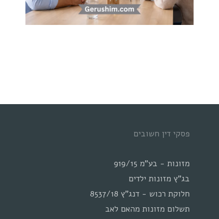
פסקי דין חשובים
מזונות - בע"מ 919/15
בג"ץ מזונות ילדים
חלוקת רכוש - דנג"ץ 8537/18
תשלום מזונות מהאם לאב