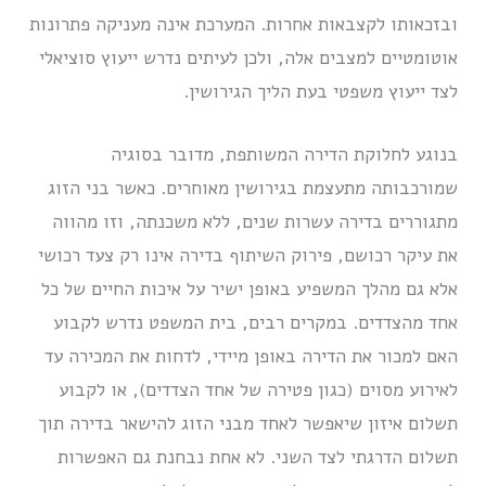
ובזכאותו לקצבאות אחרות. המערכת אינה מעניקה פתרונות
אוטומטיים למצבים אלה, ולכן לעיתים נדרש ייעוץ סוציאלי
לצד ייעוץ משפטי בעת הליך הגירושין.
בנוגע לחלוקת הדירה המשותפת, מדובר בסוגיה
שמורכבותה מתעצמת בגירושין מאוחרים. כאשר בני הזוג
מתגוררים בדירה עשרות שנים, ללא משכנתה, וזו מהווה
את עיקר רכושם, פירוק השיתוף בדירה אינו רק צעד רכושי
אלא גם מהלך המשפיע באופן ישיר על איכות החיים של כל
אחד מהצדדים. במקרים רבים, בית המשפט נדרש לקבוע
האם למכור את הדירה באופן מיידי, לדחות את המכירה עד
לאירוע מסוים (כגון פטירה של אחד הצדדים), או לקבוע
תשלום איזון שיאפשר לאחד מבני הזוג להישאר בדירה תוך
תשלום הדרגתי לצד השני. לא אחת נבחנת גם האפשרות