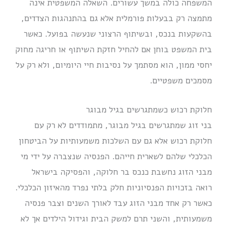
המשפחה כולה במשך עשורים. השאלה המשפטית אינה
מתמצה רק בבעלות פורמלית אלא גם בהתנהגות הצדדים,
בהשקעות בנכס, ובשיתוף הרצוני שנעשה בפועל. כאשר
בית המשפט בוחן אם להחיל חזקת השיתוף או חריגה מחוק
יחסי ממון, הוא מסתמך על נסיבות חיי היומיום, ולא רק על
מסמכים משפטיים.
חלוקת רכוש כשמתגרשים בגיל מבוגר
בני זוג שמתגרשים בגיל מבוגר, מתמודדים לא רק עם
חלוקת רכוש אלא גם עם השלכות משמעותיות על הביטחון
הכלכלי שלהם לשארית חייהם. הפנסיה שנצברה על ידי מי
מבני הזוג נחשבת כנכס בר חלוקה, והפסיקה בישראל
רואה בזכויות הפנסיוניות חלק בלתי נפרד מהאיזון הכלכלי.
כאשר רק אחד מבני הזוג עבד לאורך השנים וצבר פנסיה
משמעותית, והשני תרם למשק הבית וגידול הילדים אך לא