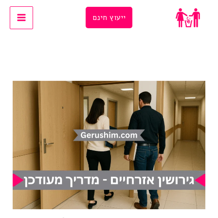
Ski
ייעוץ חינם
t
conten