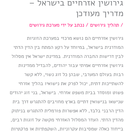
גירושין אזרחיים בישראל –
מדריך מעודכן
/
תהליך גירושים
/ נכתב על ידי
מערכת גירושים
גירושין אזרחיים הם נושא מרכזי במערכת הזוגיות
המודרנית בישראל, במיוחד על רקע המתח בין הדין הדתי
לבין דרישות החברה המודרנית. במדינת ישראל אין מסלול
גירושין אזרחיים אמיתי עבור יהודים, להבדיל ממדינות
רבות בעולם המערבי, שבהן כל זוג נשוי, ללא קשר
להשתייכות דתית, יכול לפרק את נישואיו בהליך אזרחי
פשוט ומוסדר בבית משפט אזרחי. בישראל, בני זוג יהודים
שנישאו בנישואין דתיים בארץ מחויבים להתגרש דרך בית
הדין הרבני בלבד, ללא אפשרות פורמלית להתגרש בניתוק
מהדין הדתי. העדר המסלול האזרחי מקשה על זוגות רבים,
בייחוד כאלה שמסיבות עקרוניות, השקפתיות או פרקטיות