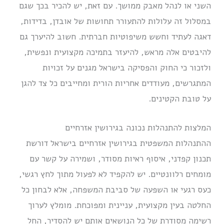
השני או לנהל מאבק ממושך. עם זאת, יש להכיר בכך שגם
במסלול זה עלולות להתעורר תחושות של אובדן, בדידות,
דאגה לעתיד וחשש משיפוטיות חברתית. חשוב להיערך גם
להיבטים אלה מראש, להיעזר בתמיכה מקצועית ונפשית,
ולזכור כי החוק והפסיקה בישראל מגנים על זכויות
המתגרשים, מעודדים אחריות הורית ומחייבים כל צד להגן
על טובת הקטינים.
המלצות להתנהלות נכונה בגירושין אזרחיים
ההתנהלות המשפטית בגירושין אזרחיים בישראל דורשת
תכנון קפדני, איסוף ראיות מסודר, ושמירה על קשר עם
מומחים רלוונטיים. יש להקפיד לא לפעול מתוך לחץ רגשי,
כעס רגעי או השפעה של סביבת המשפחה, אלא לבחון כל
החלטה בעין מקצועית, עניינית ומפוכחת. מומלץ לערוך
רשימה מסודרת של כל הנושאים אותם יש להסדיר, החל