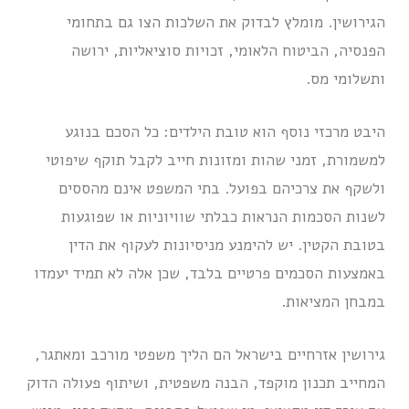
הגירושין. מומלץ לבדוק את השלכות הצו גם בתחומי
הפנסיה, הביטוח הלאומי, זכויות סוציאליות, ירושה
ותשלומי מס.
היבט מרכזי נוסף הוא טובת הילדים: כל הסכם בנוגע
למשמורת, זמני שהות ומזונות חייב לקבל תוקף שיפוטי
ולשקף את צרכיהם בפועל. בתי המשפט אינם מהססים
לשנות הסכמות הנראות כבלתי שוויוניות או שפוגעות
בטובת הקטין. יש להימנע מניסיונות לעקוף את הדין
באמצעות הסכמים פרטיים בלבד, שכן אלה לא תמיד יעמדו
במבחן המציאות.
גירושין אזרחיים בישראל הם הליך משפטי מורכב ומאתגר,
המחייב תכנון מוקפד, הבנה משפטית, ושיתוף פעולה הדוק