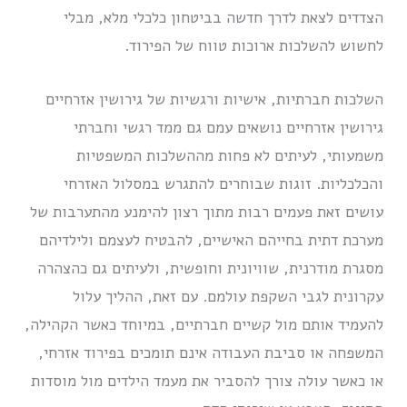
הצדדים לצאת לדרך חדשה בביטחון כלכלי מלא, מבלי
לחשוש להשלכות ארוכות טווח של הפירוד.
השלכות חברתיות, אישיות ורגשיות של גירושין אזרחיים
גירושין אזרחיים נושאים עמם גם ממד רגשי וחברתי
משמעותי, לעיתים לא פחות מההשלכות המשפטיות
והכלכליות. זוגות שבוחרים להתגרש במסלול האזרחי
עושים זאת פעמים רבות מתוך רצון להימנע מהתערבות של
מערכת דתית בחייהם האישיים, להבטיח לעצמם ולילדיהם
מסגרת מודרנית, שוויונית וחופשית, ולעיתים גם כהצהרה
עקרונית לגבי השקפת עולמם. עם זאת, ההליך עלול
להעמיד אותם מול קשיים חברתיים, במיוחד כאשר הקהילה,
המשפחה או סביבת העבודה אינם תומכים בפירוד אזרחי,
או כאשר עולה צורך להסביר את מעמד הילדים מול מוסדות