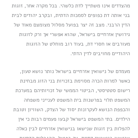
מהצדדים אינו משתייך לדת כלשהי. בכל מקרה אחר, זוגות
בני אותה דת כפופים לסמכות הדתית, ובקרב יהודים לבית
הדין הרבני. מצב זה יצר בפועל מסלול מצומצם מאוד של
גירושין אזרחיים בישראל, שהוא אפשרי אך ורק לזוגות
מעורבים או חסרי דת, בעוד רוב מוחלט של הזוגות
היהודיים מחויבים לדין הדתי.
מעמדם של נישואין אזרחיים בישראל נותר נושא טעון,
כאשר למרות הכרה מסוימת בזכויות בני הזוג מבחינת
רישום סטטיסטי, הביטוי הממשי של זכויותיהם במערכת
המשפט תלוי בפרשנות בית המשפט לענייני משפחה
והכפפת הנושא לעקרונות יסוד של הצדק, השוויון וטובת
הילדים. בתי המשפט בישראל קבעו פעמים רבות כי אין
להפלות בין זוגות שנישאו בנישואין אזרחיים לבין כאלה