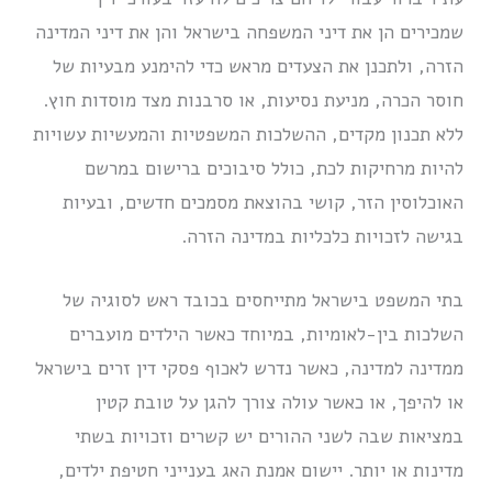
שמכירים הן את דיני המשפחה בישראל והן את דיני המדינה
הזרה, ולתכנן את הצעדים מראש כדי להימנע מבעיות של
חוסר הכרה, מניעת נסיעות, או סרבנות מצד מוסדות חוץ.
ללא תכנון מקדים, ההשלכות המשפטיות והמעשיות עשויות
להיות מרחיקות לכת, כולל סיבוכים ברישום במרשם
האוכלוסין הזר, קושי בהוצאת מסמכים חדשים, ובעיות
בגישה לזכויות כלכליות במדינה הזרה.
בתי המשפט בישראל מתייחסים בכובד ראש לסוגיה של
השלכות בין-לאומיות, במיוחד כאשר הילדים מועברים
ממדינה למדינה, כאשר נדרש לאכוף פסקי דין זרים בישראל
או להיפך, או כאשר עולה צורך להגן על טובת קטין
במציאות שבה לשני ההורים יש קשרים וזכויות בשתי
מדינות או יותר. יישום אמנת האג בענייני חטיפת ילדים,