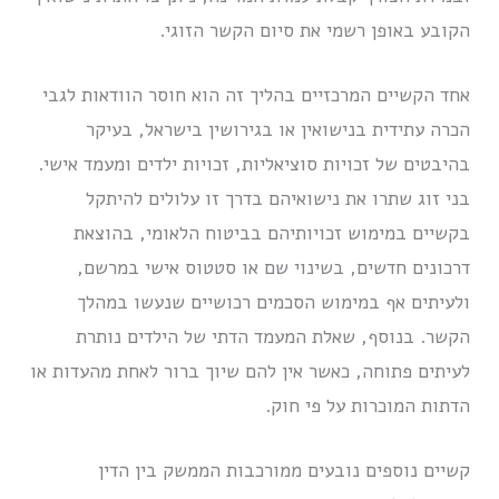
הקובע באופן רשמי את סיום הקשר הזוגי.
אחד הקשיים המרכזיים בהליך זה הוא חוסר הוודאות לגבי
הכרה עתידית בנישואין או בגירושין בישראל, בעיקר
בהיבטים של זכויות סוציאליות, זכויות ילדים ומעמד אישי.
בני זוג שתרו את נישואיהם בדרך זו עלולים להיתקל
בקשיים במימוש זכויותיהם בביטוח הלאומי, בהוצאת
דרכונים חדשים, בשינוי שם או סטטוס אישי במרשם,
ולעיתים אף במימוש הסכמים רכושיים שנעשו במהלך
הקשר. בנוסף, שאלת המעמד הדתי של הילדים נותרת
לעיתים פתוחה, כאשר אין להם שיוך ברור לאחת מהעדות או
הדתות המוכרות על פי חוק.
קשיים נוספים נובעים ממורכבות הממשק בין הדין