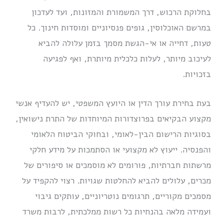
בחלוקת הרכוש, דרך המשמורת והמזונות, ועד לעדכון
במרשם האוכלוסין, גופים פנסיוניים ומוסדות חינוך. כל
טעות, דחייה או אי-הגשת מסמך בזמן עלולה להביא
לעיכוב מיותר, לעלות כלכלית מיותרת, ואף לפגיעה
בזכויות.
בעת בחירת עורך הדין או היועץ המשפטי, יש להעדיף אנשי
מקצוע הבקיאים בפרוצדורות המיוחדות של התרת נישואין,
בסוגיות הרישום הבין-לאומי, ובחוקי הביטוח הלאומי
והפנסיה. ייעוץ לא מקצועי או הסתמכות על מידע חלקי
מרשתות חברתיות, פורומים לא מוסמכים או סיפורים של
מכרים, עלולים להביא להחלטות שגויות. רצוי להקפיד על
מסמכים מקוריים, תרגומים נוטריוניים, עותקים גיבוי
ועמידה מלאה בהנחיות כל רשות ממלכתית, לרבות משרד