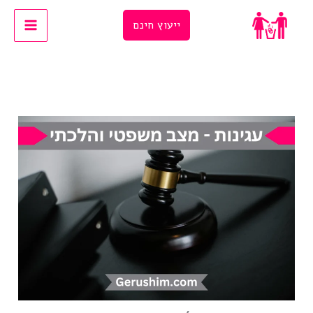
Ski
ייעוץ חינם
t
conten