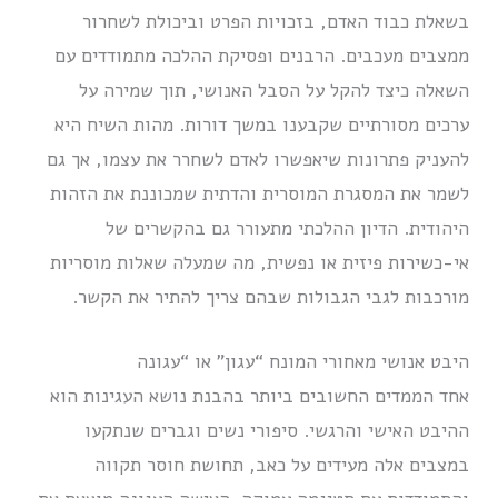
בשאלת כבוד האדם, בזכויות הפרט וביכולת לשחרור
ממצבים מעכבים. הרבנים ופסיקת ההלכה מתמודדים עם
השאלה כיצד להקל על הסבל האנושי, תוך שמירה על
ערכים מסורתיים שקבענו במשך דורות. מהות השיח היא
להעניק פתרונות שיאפשרו לאדם לשחרר את עצמו, אך גם
לשמר את המסגרת המוסרית והדתית שמכוננת את הזהות
היהודית. הדיון ההלכתי מתעורר גם בהקשרים של
אי-כשירות פיזית או נפשית, מה שמעלה שאלות מוסריות
מורכבות לגבי הגבולות שבהם צריך להתיר את הקשר.
היבט אנושי מאחורי המונח “עגון” או “עגונה
אחד הממדים החשובים ביותר בהבנת נושא העגינות הוא
ההיבט האישי והרגשי. סיפורי נשים וגברים שנתקעו
במצבים אלה מעידים על כאב, תחושת חוסר תקווה