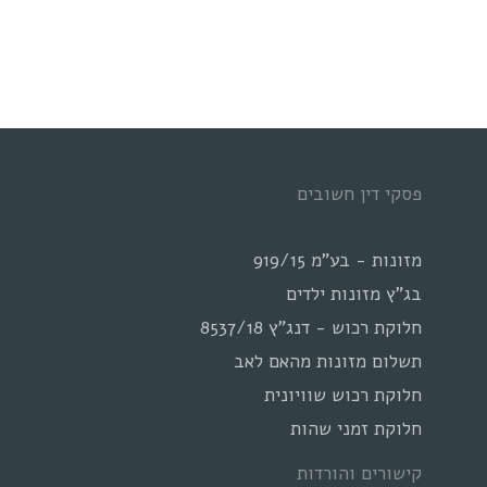
פסקי דין חשובים
מזונות - בע"מ 919/15
בג"ץ מזונות ילדים
חלוקת רכוש - דנג"ץ 8537/18
תשלום מזונות מהאם לאב
חלוקת רכוש שוויונית
חלוקת זמני שהות
קישורים והורדות