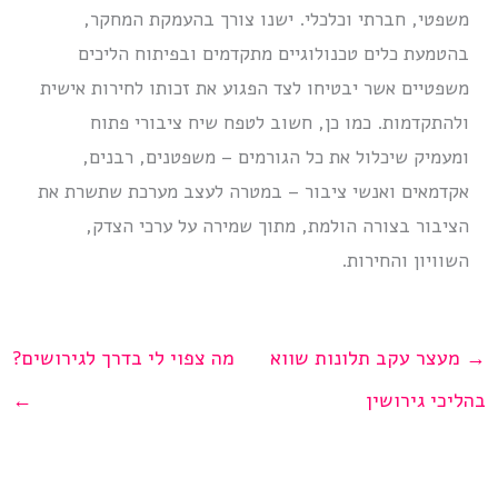
משפטי, חברתי וכלכלי. ישנו צורך בהעמקת המחקר,
בהטמעת כלים טכנולוגיים מתקדמים ובפיתוח הליכים
משפטיים אשר יבטיחו לצד הפגוע את זכותו לחירות אישית
ולהתקדמות. כמו כן, חשוב לטפח שיח ציבורי פתוח
ומעמיק שיכלול את כל הגורמים – משפטנים, רבנים,
אקדמאים ואנשי ציבור – במטרה לעצב מערכת שתשרת את
הציבור בצורה הולמת, מתוך שמירה על ערכי הצדק,
השוויון והחירות.
→
מעצר עקב תלונות שווא
מה צפוי לי בדרך לגירושים?
בהליכי גירושין
←