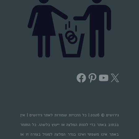
Facebook
Pinterest
YouTube
X
גירושים © 2026 | כל הזכויות שמורות לאתר גירושים | אין
בכתוב באתר כדי להוות המלצה או ייעוץ כלשהו. כל החומר
באתר אינו משפטי ואינו בגדר המלצה לפעול בצורה זו או