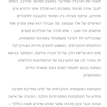
משנה את העובדה שמדובר במאבק ממושך ומורכב. המסע
לעבר שינוי מהותי במערכת הוא תהליך איטי הדורש עיון
מחודש, שיתוף פעולה בין-תחומי והקשבה לסיפורים
האישיים של אלו שנפגעו. מה שברור הוא שאין פתרון אחד
שיתאים לכל מצב – אלא סדרה של תהליכים קטנים
שמובילים יחד לשינוי משמעותי במערכת המשפטית,
ההלכתית והחברתית. המאמץ להעניק חירות ושוויון לכל
אדם הוא קריאת הלב של כל חברה צודקת, והמחקר בנושא
זה מזכיר לנו את החשיבות של ההתחדשות והדיאלוג
הפתוח בנוגע למעמד האדם בתוך מסגרת החיים
המשותפים.
המציאות המשפטית והחברתית של ימינו מחייבת חשיבה
מחדש על המוסכמות המסורתיות והלכה. הסוגיה של אישה
עגונה וגבר עגון מהווה אתגר עמוק שדורש מענה כוללני –