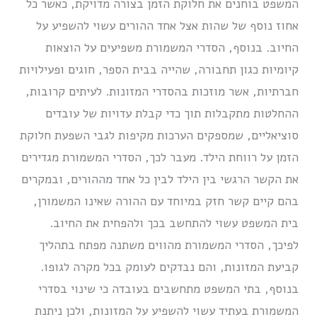
המשפט בוחנים את חלוקת הזמן בצורה מדויקת, כאשר כל
אחוז נוסף של שהות אצל אחד ההורים עשוי להשפיע על
החיוב. בנוסף, הסדרי המשמורת משפיעים על הוצאות
קיומיות כגון תחבורה, שהייה בבית הספר, חוגים ופעילויות
חברתיות, אשר מוזכות בהסדרי המזונות. לעיתים קרובות,
ההחלטות מתקבלות תוך כדי קבלת עדויות של עובדים
סוציאליים, שמספקים הערכות מקיפות לגבי השפעת חלוקת
הזמן על רווחת הילד. מעבר לכך, הסדרי המשמורת מגדירים
את הקשר הרגשי בין הילד לבין כל אחד מההורים, ובמקרים
בהם קיים קשר חזק במיוחד עם ההורה שאינו המשמורן,
בית המשפט עשוי להתחשב בכך ולהפחית את החיוב.
לפיכך, הסדרי המשמורת מהווים משתנה מפתח בתהליך
קביעת המזונות, והם נבדקים לעומק בכל מקרה לגופו.
בנוסף, בתי המשפט מתחשבים בעובדה כי שינוי בסדרי
המשמורת בעתיד עשוי להשפיע על המזונות, ולכן ניתנת