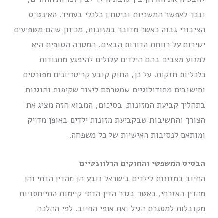
ובכך לאפשר המשכיות וביטחון כלכלי בעתיד. האינטרס
הציבורי גבוה כאשר מדובר במזונות, מכיוון שהם משפיעים
ישירות על רווחת הדורות הבאים. המטרה הסופית היא
למנוע מצבים בהם הילדים עלולים להיפגע מתנודות
כלכליות חזקות. על כן, החוק קובע קריטריונים מפורטים
וחישובים מתודולוגיים שמטרתם ליצור שקיפות והוגנות
בתהליך קביעת המזונות. בסיכום, המבוא הזה מציג את
הצורך והחשיבות שבקביעת מזונות ילדים באופן מדויק
ומותאם לנסיבות האישיות של כל משפחה.
הבסיס המשפטי והחוקים הרלוונטיים
החיוב במזונות לילדים בישראל נובע הן מהדין הדתי והן
מהדין האזרחי, כאשר בגדר הדין הדתי קיימות התייחסויות
מקובלות למסגרת הגיל ואת אופי החיוב. לפי ההלכה