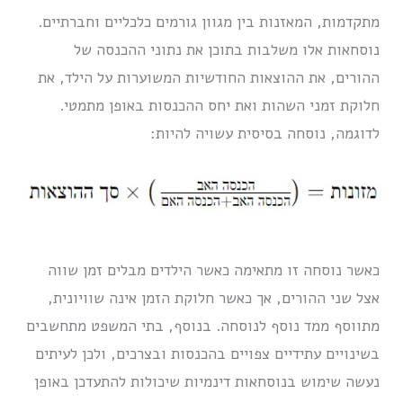
מתקדמות, המאזנות בין מגוון גורמים כלכליים וחברתיים.
נוסחאות אלו משלבות בתוכן את נתוני ההכנסה של
ההורים, את ההוצאות החודשיות המשוערות על הילד, את
חלוקת זמני השהות ואת יחס ההכנסות באופן מתמטי.
לדוגמה, נוסחה בסיסית עשויה להיות:
כאשר נוסחה זו מתאימה כאשר הילדים מבלים זמן שווה
אצל שני ההורים, אך כאשר חלוקת הזמן אינה שוויונית,
מתווסף ממד נוסף לנוסחה. בנוסף, בתי המשפט מתחשבים
בשינויים עתידיים צפויים בהכנסות ובצרכים, ולכן לעיתים
נעשה שימוש בנוסחאות דינמיות שיכולות להתעדכן באופן