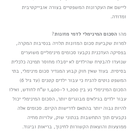
ליישם את העקרונות המשפטיים בצורה אובייקטיבית
ומדודה.
מהו
הסכום המינימלי לדמי מזונות
?
למרות שקביעת סכום המזונות תלויה בנסיבות המקרה,
בפסיקה העדכנית נקבעו סכומים מינימליים משוערים
שנועדו להבטיח שהילדים לא יסבלו מחוסר תמיכה כלכלית
בסיסית. בעוד שאין חוק קבוע המגדיר סכום מינימלי, בתי
המשפט נוטים להניח כי עבור ילדים קטנים (עד גיל 6)
הסכום המינימלי נע בין 1,200 ל-1,400 ש”ח לחודש, ואילו
עבור ילדים בגילאים מבוגרים יותר, הסכום המינימלי יכול
להיות גבוה יותר בהתאם לדרישות הקיום. סכומים אלה
נקבעים תוך התחשבות בנתוני שוק, עלויות מחיה
ממוצעות והוצאות הקשורות לחינוך, בריאות וביגוד.