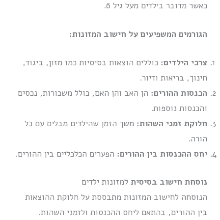
כאשר מדובר בילדים מעל גיל 6.
הגורמים המשפיעים על חישוב המזונות:
צרכי הילדים:
כוללים הוצאות בסיסיות כמו מזון, ביגוד,
חינוך, בריאות ודיור.
הכנסות ההורים:
הן האב והן האם, כולל משכורות, נכסים
והכנסות נוספות.
חלוקת זמני השהות:
משך הזמן שהילדים מבלים עם כל
הורה.
יחס ההכנסות בין ההורים:
הפערים הכלכליים בין ההורים.
נוסחת חישוב בסיסית
למזונות ילדים
הנוסחה לחישוב המזונות מתבססת על חלוקת ההוצאות
בין ההורים, בהתאם ליחס ההכנסות ולזמני השהות.