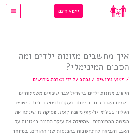
Ski
ייעוץ חינם
t
conten
איך מחשבים מזונות ילדים ומה
הסכום המינימלי?
/
ייעוץ גירושים
/ נכתב על ידי
מערכת גירושים
חישוב מזונות ילדים בישראל עבר שינויים משמעותיים
בשנים האחרונות, במיוחד בעקבות פסיקת בית המשפט
העליון בבע”מ 919/15 משנת 2017. פסיקה זו שינתה את
הגישה המסורתית, שהטילה את עיקר החיוב במזונות על
האב, והביאה להתחשבות בהכנסות שני ההורים, במיוחד