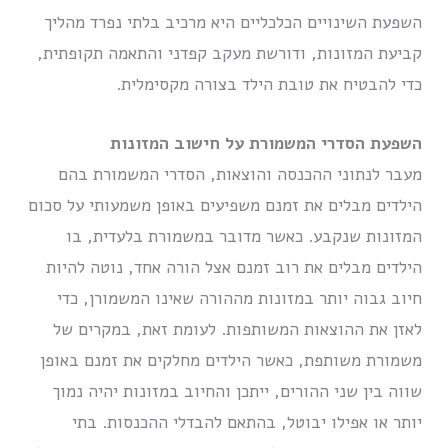
השפעת השינויים הכלכליים היא מרכיב בלתי נפרד מהליך
קביעת המזונות, ודורשת מעקב קפדני והתאמה תקופתית,
כדי להבטיח את טובת הילד בצורה מקסימלית.
השפעת הסדרי המשמורת על חישוב המזונות
מעבר לנתוני ההכנסה והוצאות, הסדרי המשמורת בהם
הילדים מבלים את זמנם משפיעים באופן משמעותי על סכום
המזונות שנקבע. כאשר מדובר במשמורת בלעדית, בו
הילדים מבלים את רוב זמנם אצל הורה אחד, נוטה להיות
חיוב גבוה יותר במזונות מההורה שאינו המשמורן, כדי
לאזן את ההוצאות המשותפות. לעומת זאת, במקרים של
משמורת משותפת, כאשר הילדים מחלקים את זמנם באופן
שווה בין שני ההורים, ייתכן והחיוב במזונות יהיה נמוך
יותר או אפילו יבוטל, בהתאם להבדלי ההכנסות. בתי