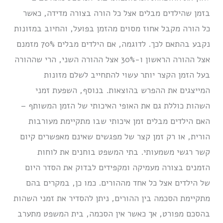
בזמן שהילדים מבלים אצל כל הורה בצורה מדידה, כאשר
כל הורה מקבל אחוז מסוים מהזמן בפועל, והחיוב במזונות
נקבע בהתאם לכך. לדוגמה, אם הילדים מבלים 70% מזמנם
אצל ההורה הראשון ו-30% אצל ההורה השני, הרי שההורה
בעל הזמן הקצר יותר עשוי להתחייב לשלם מזונות
המייצגים את ההפרש בהוצאות. בנוסף, השפעת זמני
השהות כוללת גם את האופי האיכותי של הזמן המשותף –
האם הילדים מבלים זמן איכותי שבו מתקיימת מעורבות
הורית, או רק זמן קצר של מפגשים שאינם מאפשרים קיום
קשר רגשי משמעותי. בתי המשפט בוחנים את לוחות
הזמנים בצורה מעמיקה ומקפידים לבדוק את הסדר היום
של הילדים אצל כל אחד מההורים. כמו כן, במקרים בהם
מתקיימת הסכמה בין ההורים, ניתן להסדיר את זמני השהות
בהסכם מפורט, אך כאשר אין הסכמה, בית המשפט מתערב