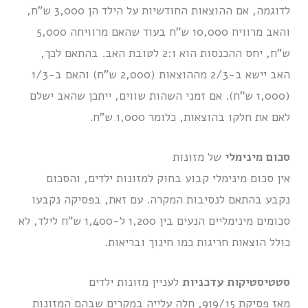
לדוגמה, אם ההוצאות החודשיות על הילד הן 3,000 ש”ח,
והאב מרוויח 10,000 ש”ח בעוד שהאם מרוויחה 5,000
ש”ח, יחס ההכנסות הוא 2:1 לטובת האב. בהתאם לכך,
האב יישא ב-2/3 מההוצאות (2,000 ש”ח) והאם ב-1/3
(1,000 ש”ח). אם זמני השהות שווים, ייתכן שהאב ישלם
לאם את חלקו בהוצאות, כלומר 1,000 ש”ח.
סכום מינימלי
של מזונות
אין סכום מינימלי קבוע בחוק למזונות ילדים, והסכום
נקבע בהתאם לנסיבות המקרה. עם זאת, בפסיקה נקבעו
סכומים מינימליים הנעים בין 1,200 ל-1,400 ש”ח לילד, לא
כולל הוצאות חריגות כמו חינוך ובריאות.
סטטיסטיקות עדכניות
לעניין מזונות ילדים
מאז פסיקת 919/15, חלה עלייה במקרים שבהם המזונות