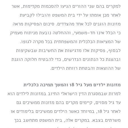
למקרים בהם שני ההורים הגיעו להסכמות מקדימות, אשר
לאחר מכן אומתו על ידי בית המשפט והובילו לקביעת
מזונות הוגנים לכל אחד מהצדדים. סיכום הפסיקות מראה
כי הכלל אינו חד-משמעי, וההחלטה נובעת מניתוח מעמיק
של המציאות הכלכלית והמשפחתית בכל מקרה לגופו.
לבסוף, פסיקות אלו מדגישות את החשיבות שבשקיפות
ובהצגת כל הנתונים הנדרשים, כדי להבטיח חלוקה הוגנת
של ההוצאות והבטחת רווחת הילדים.
מזונות ילדים מעל גיל 18 והמשך תמיכה כלכלית
למרות שבמסגרת הדין הישראלי החיוב במזונות לילדים הוא
עד גיל מסוים, קיימים מקרים בהם מזונות ממשיכים גם
לאחר גיל 18, במיוחד כאשר הילדים ממשיכים בלימודים או
משרתים בצבא. במקרים אלה, בית המשפט מתחשב בכך