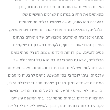
מצבים רפואיים או התמחויות חינוכיות מיוחדות, וכך
מתאימים את החיוב במזונות לצרכים האישיים שלו.
בהערכת ההוצאות, נעשה שימוש בכלים סטטיסטיים
וכלכליים, הכוללים נתוני מחירי מוצרים ושירותים מהשוק,
נתוני אינפלציה ואומדנים מקצועיים של מומחים בתחום
החינוך והבריאות. בנוסף, נלקחים בחשבון גם שיקולים
פסיכולוגיים, שכן רווחת הילד מושפעת לא רק מההיבטים
הכלכליים, אלא גם מהסביבה בה הוא גדל ומהיכולת של
ההורים לממן פעילויות חברתיות ותרבותיות. על פי פסיקות
עדכניות, ניתן לומר כי בתי המשפט נוטים להבטיח כי סכום
המזונות לא יהיה נמוך מדי כך שיהיה חסר די לכלכלת הילד,
ובו בזמן לא יעמיס יתר על המידה על ההורה החייב. כאשר
ההוצאות לילדים גבוהות מהמקובל, בתי המשפט עשויים
לקבוע מזונות גבוהים יותר, ובכך לאפשר לילדים לקבל את