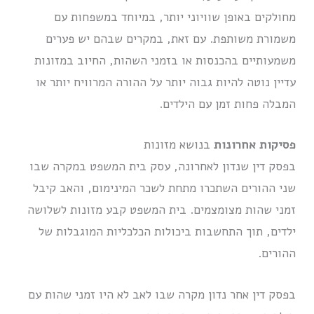
מחולקים באופן שוויוני יותר, במיוחד במשפחות עם
משמורת משותפת. עם זאת, במקרים שבהם יש פערים
משמעותיים בהכנסות או בזמני השהות, החיוב במזונות
עדיין נוטה להיות גבוה יותר על ההורה המרוויח יותר או
המבלה פחות זמן עם הילדים.
פסיקות אחרונות
בנושא מזונות
בפסק דין שנדון לאחרונה, עסק בית המשפט במקרה שבו
שני ההורים השתכרו מתחת לשכר המינימום, והאב קיבל
זמני שהות מצומצמים. בית המשפט קבע מזונות לשלושה
ילדים, תוך התחשבות ביכולות הכלכליות המוגבלות של
ההורים.
בפסק דין אחר נדון מקרה שבו לאב לא היו זמני שהות עם