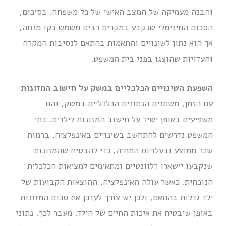
והבנה מעמיקה של המצב האישי של כל משפחה. בסיכום,
הסכום המינימלי שנקבע במקרים רבים משמש כקו מנחה,
אך הוא נתון לשינויים והתאמות בהתאם לנסיבות המקרה
והעדויות שהוצגו בפני בית המשפט.
השפעת השינויים הכלכליים במשק על חישוב המזונות
עם הזמן, משתנים הנתונים הכלכליים במשק, והם
משפיעים באופן ישיר על חישוב המזונות לילדים. בתי
המשפט נדרשים להתחשב בשינויים באינפלציה, ברמות
שכר ממוצע ובעלויות המחיה, כדי להבטיח שהמזונות
שנקבעו יישארו רלוונטיים ומתאימים למציאות הכלכלית
הנוכחית. כאשר עולה האינפלציה, ההוצאות הקבועות של
ילד גדלות בהתאם, ולכן יש צורך לעדכן את סכום המזונות
באופן שיבטיח את איכות החיים של הילד. מעבר לכך, נתוני