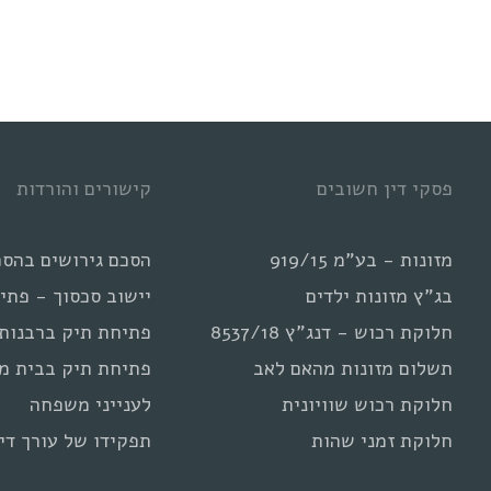
אחרי
גירושים?
פסקי דין חשובים
קישורים והורדות
מזונות - בע"מ 919/15
הסכם גירושים בהסכ
בג"ץ מזונות ילדים
יישוב סכסוך - פתי
חלוקת רכוש - דנג"ץ 8537/18
פתיחת תיק ברבנות
תשלום מזונות מהאם לאב
פתיחת תיק בבית מ
חלוקת רכוש שוויונית
לענייני משפחה
חלוקת זמני שהות
תפקידו של עורך דין