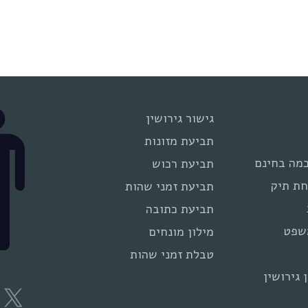
גישור גירושין
תביעת מזונות
מה בחינם
תביעת רכוש
חת תיק
תביעת זמני שהות
תביעת כתובה
שפט
מילון מונחים
טבלת זמני שהות
 גירושין
e
X