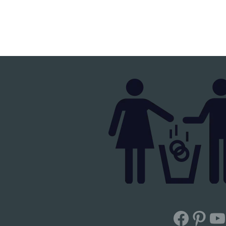
Facebook
Pinterest
YouTub