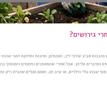
חרי גירושים?
סובבות סביב עורכי דין, הסכמים, מזונות וחלוקת זמני שהות 
ים ומדברים עליהן. אבל אחרי שהמסמכים נחתמים והסכסוך נרג
וף שבוע בלי הילדים, או ערב חג, ואתם מגלים שהבית ריק ומ